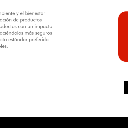
iente y el bienestar
icación de productos
roductos con un impacto
 haciéndolos más seguros
ucto estándar preferido
les.