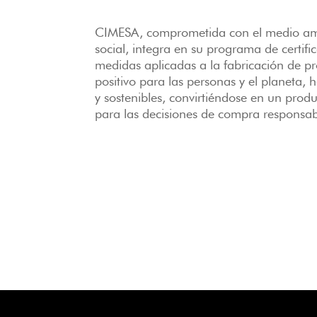
CIMESA, comprometida con el medio amb
social, integra en su programa de certif
medidas aplicadas a la fabricación de p
positivo para las personas y el planeta,
y sostenibles, convirtiéndose en un prod
para las decisiones de compra responsab