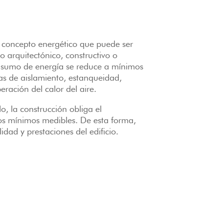
n concepto energético que puede ser
lo arquitectónico, constructivo o
onsumo de energía se reduce a mínimos
s de aislamiento, estanqueidad,
eración del calor del aire.
o, la construcción obliga el
os mínimos medibles. De esta forma,
dad y prestaciones del edificio.