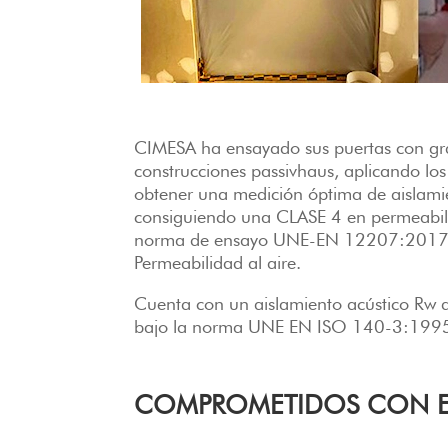
CIMESA ha ensayado sus puertas con gra
construcciones passivhaus, aplicando los 
obtener una medición óptima de aislami
consiguiendo una CLASE 4 en permeabili
norma de ensayo UNE-EN 12207:2017 V
Permeabilidad al aire.
Cuenta con un aislamiento acústico Rw 
bajo la norma UNE EN ISO 140-3:199
COMPROMETIDOS CON E