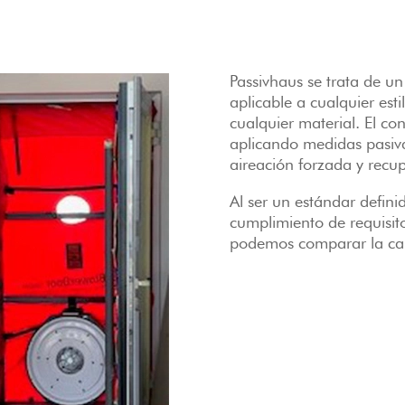
Passivhaus se trata de u
aplicable a cualquier esti
cualquier material. El c
aplicando medidas pasiva
aireación forzada y recup
Al ser un estándar definid
cumplimiento de requisit
podemos comparar la cali