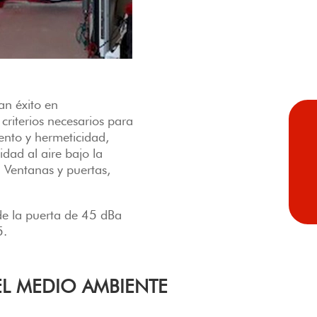
n éxito en
criterios necesarios para
ento y hermeticidad,
dad al aire bajo la
entanas y puertas,
de la puerta de 45 dBa
5.
L MEDIO AMBIENTE